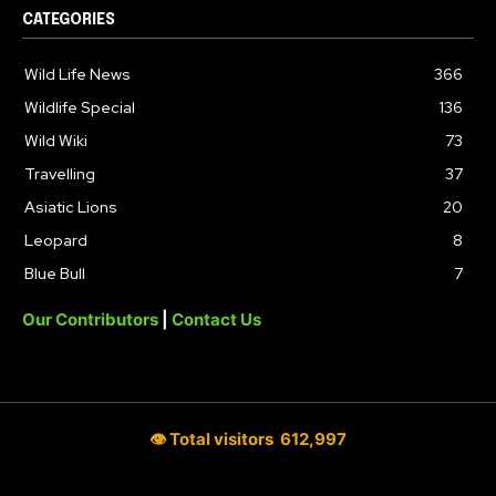
CATEGORIES
Wild Life News
366
Wildlife Special
136
Wild Wiki
73
Travelling
37
Asiatic Lions
20
Leopard
8
Blue Bull
7
Our Contributors
|
Contact Us
👁 Total visitors
612,997