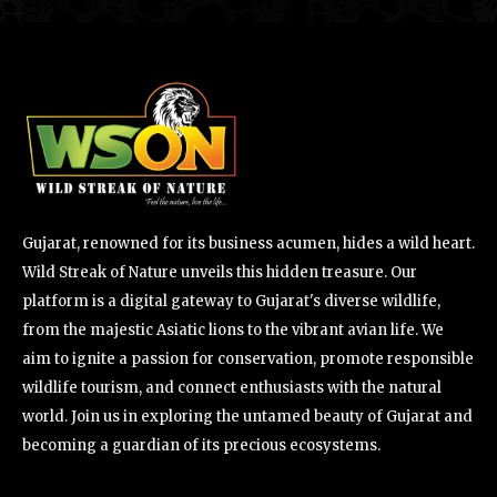
Gujarat, renowned for its business acumen, hides a wild heart.
Wild Streak of Nature unveils this hidden treasure. Our
platform is a digital gateway to Gujarat's diverse wildlife,
from the majestic Asiatic lions to the vibrant avian life. We
aim to ignite a passion for conservation, promote responsible
wildlife tourism, and connect enthusiasts with the natural
world. Join us in exploring the untamed beauty of Gujarat and
becoming a guardian of its precious ecosystems.