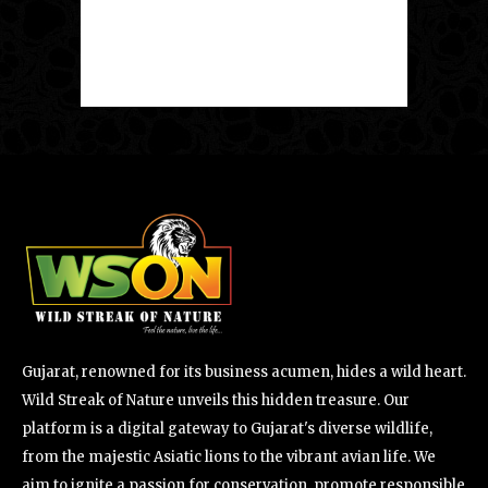
Gujarat, renowned for its business acumen, hides a wild heart.
Wild Streak of Nature unveils this hidden treasure. Our
platform is a digital gateway to Gujarat's diverse wildlife,
from the majestic Asiatic lions to the vibrant avian life. We
aim to ignite a passion for conservation, promote responsible