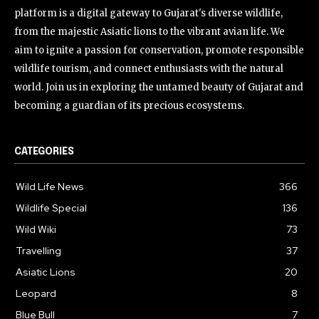
platform is a digital gateway to Gujarat's diverse wildlife,
from the majestic Asiatic lions to the vibrant avian life. We
aim to ignite a passion for conservation, promote responsible
wildlife tourism, and connect enthusiasts with the natural
world. Join us in exploring the untamed beauty of Gujarat and
becoming a guardian of its precious ecosystems.
CATEGORIES
Wild Life News
366
Wildlife Special
136
Wild Wiki
73
Travelling
37
Asiatic Lions
20
Leopard
8
Blue Bull
7