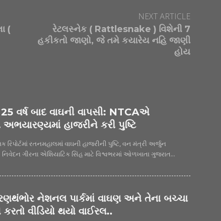
NEXT ARTICLE
ા (
રેટલસ્નેક ( Rattlesnake ) વિશેની 7
હકીકતો જાણો, જે તમે કયારેય નહિ જાણી
હોય
ં 25 વર્ષ બાદ વાઘની વાપસી: NTCAએ
અભયારણ્યમાં હાજરીને કરી પુષ્ટિ
 રિપોર્ટમાં રતનમહાલમાં વાઘની હાજરીની પુષ્ટિ, વન મંત્રી અર્જુન
મોઢવાડિયાનું મોટું નિવેદન ગીરના એશિયાટિક સિંહ માટે વિશ્વભરમાં ઓળખાતા ગુજરાત...
 ! રણથંભોર નેશનલ પાર્કમાં વાઘણ અને તેના બચ્ચા
ી કરતો વીડિયો થયો વાઈરલ..