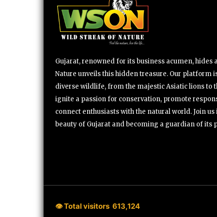
Gujarat, renowned for its business acumen, hides a 
Nature unveils this hidden treasure. Our platform is
diverse wildlife, from the majestic Asiatic lions to 
ignite a passion for conservation, promote respons
connect enthusiasts with the natural world. Join u
beauty of Gujarat and becoming a guardian of its 
👁 Total visitors
613,124