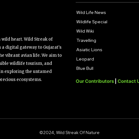
Wild Life News
Wildlife Special
Wild Wiki
wild heart. Wild Streak of
Travelling
 a digital gateway to Gujarat's
Asiatic Lions
the vibrant avian life. We aim to
Leopard
ible wildlife tourism, and
Blue Bull
s in exploring the untamed
precious ecosystems.
Our Contributors
|
Contact 
©2024, Wild Streak Of Nature