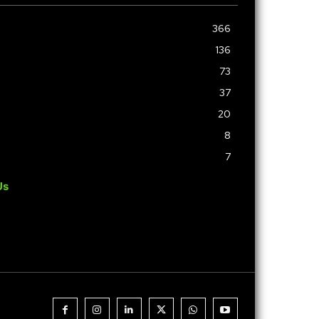
366
136
73
37
20
8
7
Us