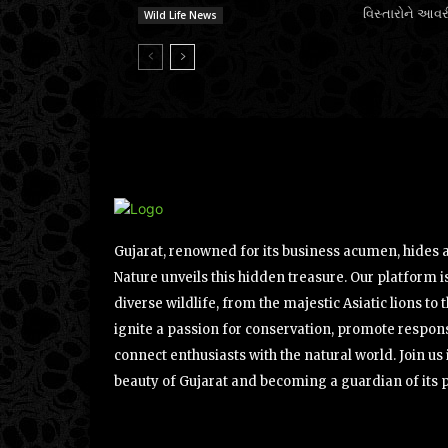
વિસ્તારોને આવર
Wild Life News
Gujarat, renowned for its business acumen, hides a 
Nature unveils this hidden treasure. Our platform is
diverse wildlife, from the majestic Asiatic lions to 
ignite a passion for conservation, promote respons
connect enthusiasts with the natural world. Join u
beauty of Gujarat and becoming a guardian of its 