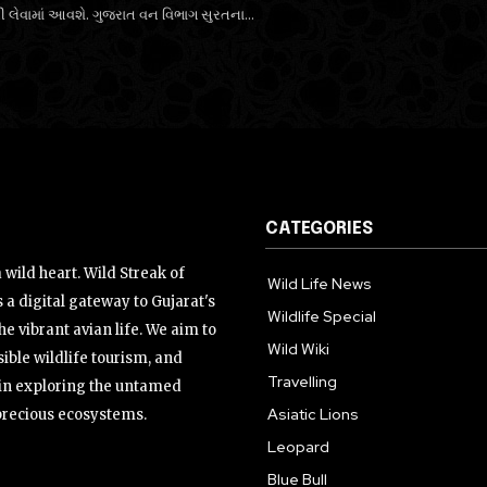
ી લેવામાં આવશે. ગુજરાત વન વિભાગ સુરતના...
CATEGORIES
wild heart. Wild Streak of
Wild Life News
 a digital gateway to Gujarat's
Wildlife Special
the vibrant avian life. We aim to
Wild Wiki
ible wildlife tourism, and
Travelling
s in exploring the untamed
Asiatic Lions
precious ecosystems.
Leopard
Blue Bull