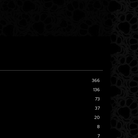
366
136
73
37
20
8
7