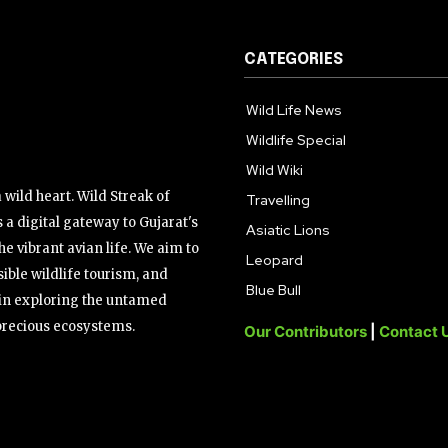
CATEGORIES
Wild Life News
Wildlife Special
Wild Wiki
wild heart. Wild Streak of
Travelling
 a digital gateway to Gujarat's
Asiatic Lions
the vibrant avian life. We aim to
Leopard
ible wildlife tourism, and
Blue Bull
s in exploring the untamed
precious ecosystems.
Our Contributors
|
Contact 