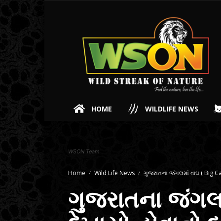
HOME
WILDLIFE NEWS
WSON Team
Home
Wild Life News
ગુજરાતના જંગલમાં વાઘ ( Big Cat
ગુજરાતના જંગલમ