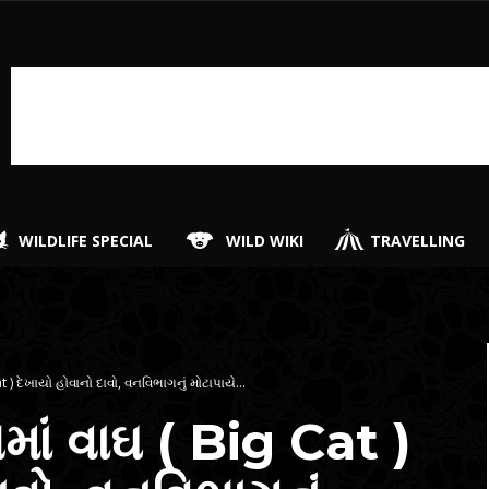
WILDLIFE SPECIAL
WILD WIKI
TRAVELLING
 ) દેખાયો હોવાનો દાવો, વનવિભાગનું મોટાપાયે...
ાં વાઘ ( Big Cat )