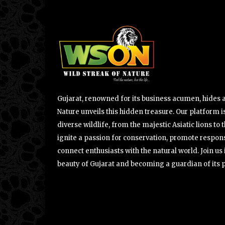
Gujarat, renowned for its business acumen, hides a 
Nature unveils this hidden treasure. Our platform is
diverse wildlife, from the majestic Asiatic lions to 
ignite a passion for conservation, promote respons
connect enthusiasts with the natural world. Join u
beauty of Gujarat and becoming a guardian of its 