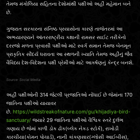
તેમજ મંગોલિયા સહિતના દેશોમાંથી પક્ષીઓ અહીં મહેમાન બને
છે.
ગુજરાત સરકારના સંનિષ્ઠ પ્રયાસોના કારણે તાજેતરમાં આ
અભયારણ્યને આંતરરાષ્ટ્રીય કક્ષાની રામસર સાઈટ તરીકેનો
દરરજો મળતા પ્રવાસી પક્ષીઓ માટે સ્વર્ગ સમાન તેમજ બેનમૂન
પ્રાકૃતિક સૌંદર્ય ધરાવતા આ સ્થળની ખ્યાતિ તેમજ અહીંનું જૈવ
વૈવિધ્ય દેશ-વિદેશના પક્ષી પ્રેમીઓ માટે આકર્ષણનું કેન્દ્ર બનશે.
Social Media
અહીં પક્ષીઓની 314 જેટલી પ્રજાતિઓ નોંધાઈ છે જેમાંના 170
જાતિના પક્ષીઓ યાયાવર
છે.
https://wildstreakofnature.com/gu/khijadiya-bird-
sanctuary/
જ્યારે 29 જાતિના પક્ષીઓ વૈશ્વિક સ્તરે દુર્લભ
ગણાય છે જેમાં કાળી ડોક ઢોંક(બ્લેક નેકડ સ્ટોર્ક), રાખોડી
કારચીયા(કોમન પોચાર્ડ), નાની કાંકણસાર(ગ્લોસી આઈબીસ),