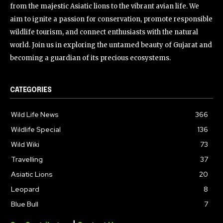
from the majestic Asiatic lions to the vibrant avian life. We
aim to ignite a passion for conservation, promote responsible
wildlife tourism, and connect enthusiasts with the natural
world. Join us in exploring the untamed beauty of Gujarat and
becoming a guardian of its precious ecosystems.
CATEGORIES
Wild Life News
366
Wildlife Special
136
Wild Wiki
73
Travelling
37
Asiatic Lions
20
Leopard
8
Blue Bull
7