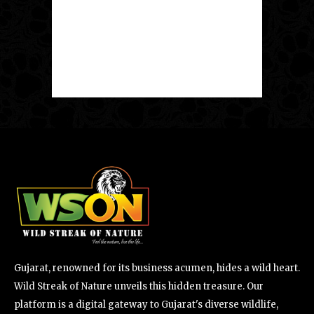
Gujarat, renowned for its business acumen, hides a wild heart.
Wild Streak of Nature unveils this hidden treasure. Our
platform is a digital gateway to Gujarat's diverse wildlife,