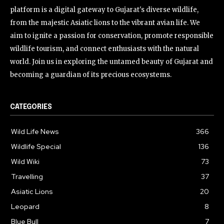
platform is a digital gateway to Gujarat's diverse wildlife,
from the majestic Asiatic lions to the vibrant avian life. We
aim to ignite a passion for conservation, promote responsible
wildlife tourism, and connect enthusiasts with the natural
world. Join us in exploring the untamed beauty of Gujarat and
becoming a guardian of its precious ecosystems.
CATEGORIES
Wild Life News
366
Wildlife Special
136
Wild Wiki
73
Travelling
37
Asiatic Lions
20
Leopard
8
Blue Bull
7