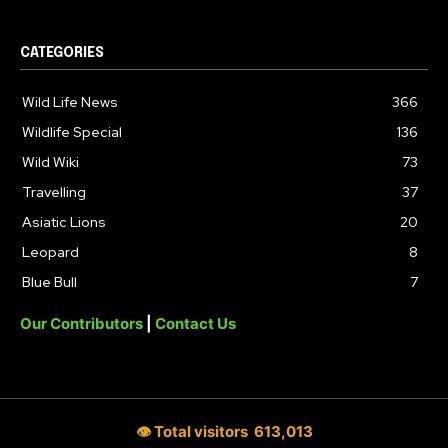
CATEGORIES
Wild Life News
366
Wildlife Special
136
Wild Wiki
73
Travelling
37
Asiatic Lions
20
Leopard
8
Blue Bull
7
Our Contributors
|
Contact Us
👁 Total visitors
613,013